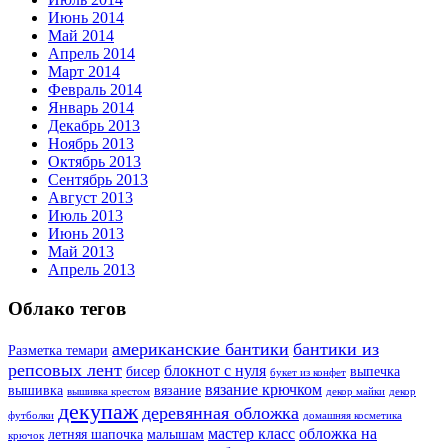
Июнь 2014
Май 2014
Апрель 2014
Март 2014
Февраль 2014
Январь 2014
Декабрь 2013
Ноябрь 2013
Октябрь 2013
Сентябрь 2013
Август 2013
Июль 2013
Июнь 2013
Май 2013
Апрель 2013
Облако тегов
американские бантики
бантики из
Разметка темари
репсовых лент
блокнот с нуля
бисер
выпечка
букет из конфет
вязание крючком
вышивка
вязание
вышивка крестом
декор майки
декор
декупаж
деревянная обложка
футболки
домашняя косметика
мастер класс
обложка на
летняя шапочка
малышам
крючок