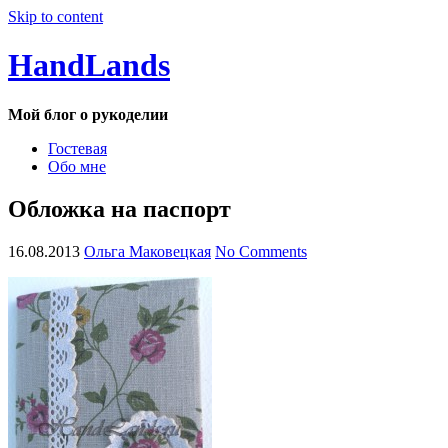
Skip to content
HandLands
Мой блог о рукоделии
Гостевая
Обо мне
Обложка на паспорт
16.08.2013
Ольга Маковецкая
No Comments