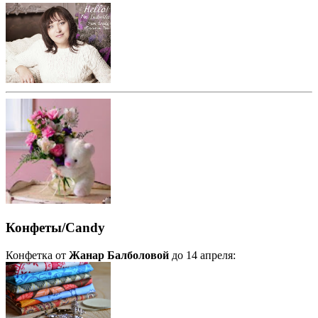
Конфеты/Candy
Конфетка от
Жанар Балболовой
до 14 апреля: