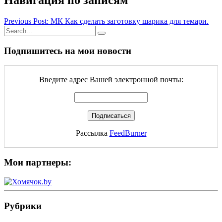
Навигация по записям
Previous Post: МК Как сделать заготовку шарика для темари.
Подпишитесь на мои новости
Введите адрес Вашей электронной почты:
Рассылка
FeedBurner
Мои партнеры:
Рубрики