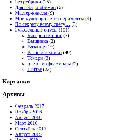
Без рубрики
(25)
Для себя, любимой
(6)
Мастер-классы
(9)
Мои кулинарные эксперименты
(9)
По секрету всему свету…
(3)
Рукодельные опусы
(101)
Бисероплетение
(3)
Вышивка
(2)
Вязание
(19)
Разные техники
(49)
Темари
(3)
цветы из фоамирана
(2)
Шитье
(22)
Картинки
Архивы
Февраль 2017
Ноябрь 2016
Август 2016
Март 2016
Сентябрь 2015
Август 2015
Июль 2015