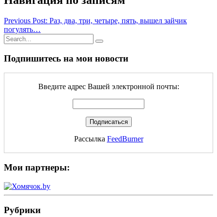
Навигация по записям
Previous Post: Раз, два, три, четыре, пять, вышел зайчик
погулять…
Подпишитесь на мои новости
Введите адрес Вашей электронной почты:
Рассылка
FeedBurner
Мои партнеры:
Рубрики