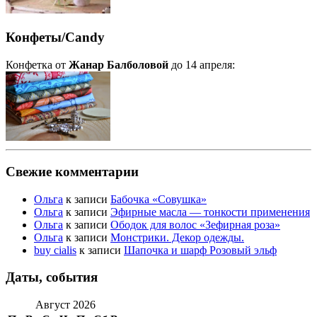
Конфеты/Candy
Конфетка от
Жанар Балболовой
до 14 апреля:
Свежие комментарии
Ольга
к записи
Бабочка «Совушка»
Ольга
к записи
Эфирные масла — тонкости применения
Ольга
к записи
Ободок для волос «Зефирная роза»
Ольга
к записи
Монстрики. Декор одежды.
buy cialis
к записи
Шапочка и шарф Розовый эльф
Даты, события
Август 2026