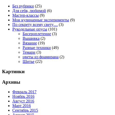
Без рубрики
(25)
Для себя, любимой
(6)
Мастер-классы
(9)
Мои кулинарные эксперименты
(9)
По секрету всему свету…
(3)
Рукодельные опусы
(101)
Бисероплетение
(3)
Вышивка
(2)
Вязание
(19)
Разные техники
(49)
Темари
(3)
цветы из фоамирана
(2)
Шитье
(22)
Картинки
Архивы
Февраль 2017
Ноябрь 2016
Август 2016
Март 2016
Сентябрь 2015
Август 2015