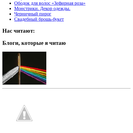
Ободок для волос «Зефирная роза»
Монстрики. Декор одежды.
Черничный пирог
Свадебный брошь-букет
Нас читают:
Блоги, которые я читаю