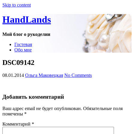
Skip to content
HandLands
Мой блог о рукоделии
Гостевая
Обо мне
DSC09142
08.01.2014
Ольга Маковецкая
No Comments
Добавить комментарий
Ваш адрес email не будет опубликован.
Обязательные поля
помечены
*
Комментарий
*