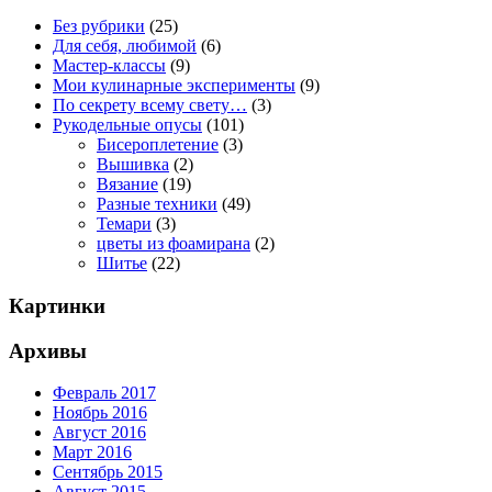
Без рубрики
(25)
Для себя, любимой
(6)
Мастер-классы
(9)
Мои кулинарные эксперименты
(9)
По секрету всему свету…
(3)
Рукодельные опусы
(101)
Бисероплетение
(3)
Вышивка
(2)
Вязание
(19)
Разные техники
(49)
Темари
(3)
цветы из фоамирана
(2)
Шитье
(22)
Картинки
Архивы
Февраль 2017
Ноябрь 2016
Август 2016
Март 2016
Сентябрь 2015
Август 2015