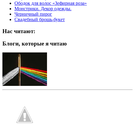
Ободок для волос «Зефирная роза»
Монстрики. Декор одежды.
Черничный пирог
Свадебный брошь-букет
Нас читают:
Блоги, которые я читаю