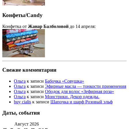
Конфеты/Candy
Конфетка от
Жанар Балболовой
до 14 апреля:
Свежие комментарии
Ольга
к записи
Бабочка «Совушка»
Ольга
к записи
Эфирные масла — тонкости применения
Ольга
к записи
Ободок для волос «Зефирная роза»
Ольга
к записи
Монстрики. Декор одежды.
buy cialis
к записи
Шапочка и шарф Розовый эльф
Даты, события
Август 2026