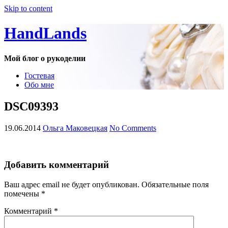
Skip to content
HandLands
Мой блог о рукоделии
Гостевая
Обо мне
DSC09393
19.06.2014
Ольга Маковецкая
No Comments
Добавить комментарий
Ваш адрес email не будет опубликован.
Обязательные поля
помечены
*
Комментарий
*