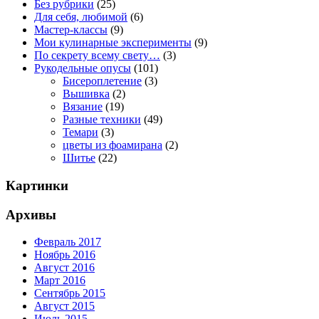
Без рубрики
(25)
Для себя, любимой
(6)
Мастер-классы
(9)
Мои кулинарные эксперименты
(9)
По секрету всему свету…
(3)
Рукодельные опусы
(101)
Бисероплетение
(3)
Вышивка
(2)
Вязание
(19)
Разные техники
(49)
Темари
(3)
цветы из фоамирана
(2)
Шитье
(22)
Картинки
Архивы
Февраль 2017
Ноябрь 2016
Август 2016
Март 2016
Сентябрь 2015
Август 2015
Июль 2015