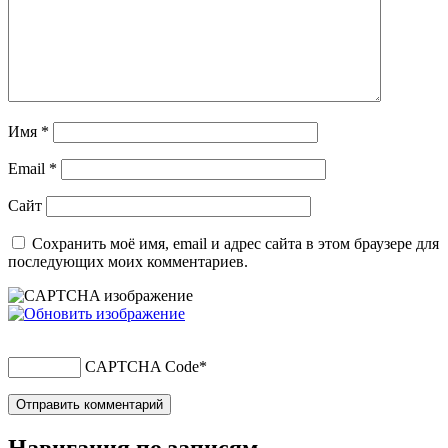
Имя
*
Email
*
Сайт
Сохранить моё имя, email и адрес сайта в этом браузере для
последующих моих комментариев.
CAPTCHA Code
*