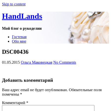
Skip to content
HandLands
Мой блог о рукоделии
Гостевая
Обо мне
DSC00436
01.05.2015
Ольга Маковецкая
No Comments
Добавить комментарий
Ваш адрес email не будет опубликован.
Обязательные поля
помечены
*
Комментарий
*