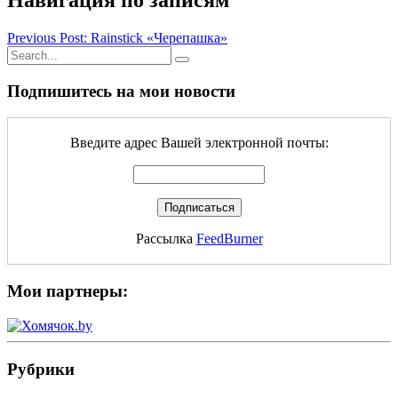
Навигация по записям
Previous Post: Rainstick «Черепашка»
Подпишитесь на мои новости
Введите адрес Вашей электронной почты:
Рассылка
FeedBurner
Мои партнеры:
Рубрики