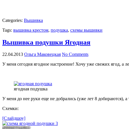
Categories:
Вышивка
Tags:
вышивка крестом
,
подушка
,
схемы вышивки
Вышивка подушки Ягодная
22.04.2013
Ольга Маковецкая
No Comments
У меня сегодня ягодное настроение! Хочу уже свежих ягод, а л
ягодная подушка
У меня до нее руки еще не добрались (уже лет 8 добираются), а 
Схемки:
[Слайдшоу]