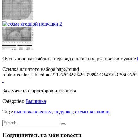
Очень хорошая таблица перевода ниток и карта цветов мулине
Ссылка для этого набора http://round-
robin.ru/color_table/dmc/211%2C327%2C336%2C347%2C
Захомячено с просторов интернета.
Categories:
Вышивка
Tags:
вышивка крестом
,
подушка
,
схемы вышивки
Подпишитесь на мои новости