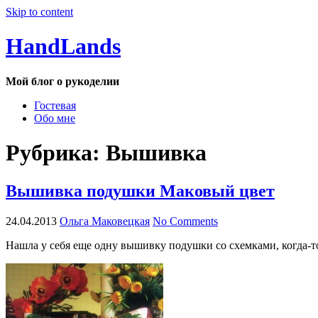
Skip to content
HandLands
Мой блог о рукоделии
Гостевая
Обо мне
Рубрика:
Вышивка
Вышивка подушки Маковый цвет
24.04.2013
Ольга Маковецкая
No Comments
Нашла у себя еще одну вышивку подушки со схемками, когда-т