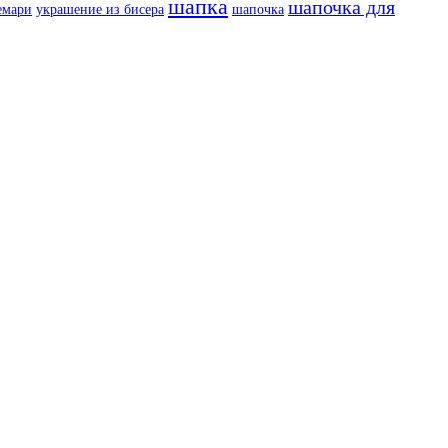
шапка
шапочка для
емари
украшение из бисера
шапочка