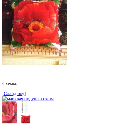
Схемы:
[Слайдшоу]