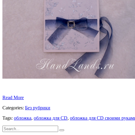
Read More
Categories:
Без рубрики
Tags:
обложка
,
обложка для CD
,
обложка для CD своими рукам