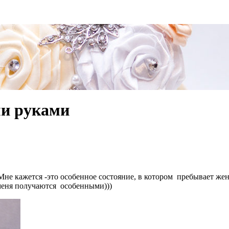
ми руками
 Мне кажется -это особенное состояние, в котором пребывает ж
 меня получаются особенными)))