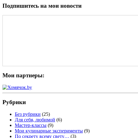
Подпишитесь на мои новости
Мои партнеры:
Рубрики
Без рубрики
(25)
Для себя, любимой
(6)
Мастер-классы
(9)
Мои кулинарные эксперименты
(9)
По секрету всему свету…
(3)