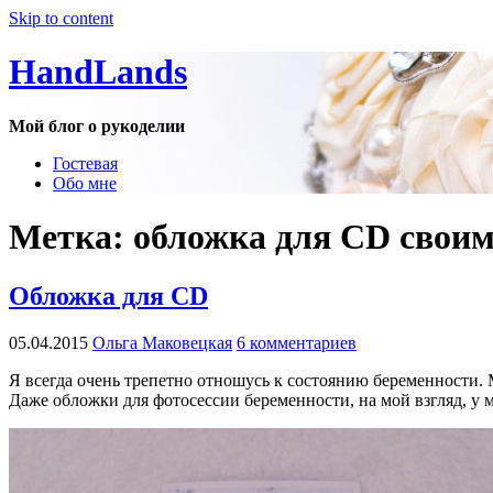
Skip to content
HandLands
Мой блог о рукоделии
Гостевая
Обо мне
Метка:
обложка для CD свои
Обложка для CD
05.04.2015
Ольга Маковецкая
6 комментариев
Я всегда очень трепетно отношусь к состоянию беременности.
Даже обложки для фотосессии беременности, на мой взгляд, у