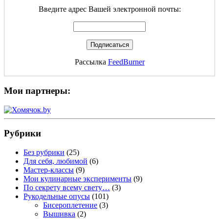
Введите адрес Вашей электронной почты:
Рассылка
FeedBurner
Мои партнеры:
Рубрики
Без рубрики
(25)
Для себя, любимой
(6)
Мастер-классы
(9)
Мои кулинарные эксперименты
(9)
По секрету всему свету…
(3)
Рукодельные опусы
(101)
Бисероплетение
(3)
Вышивка
(2)