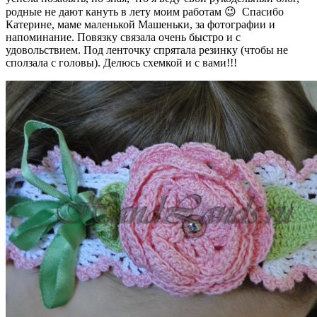
родные не дают кануть в лету моим работам 😉 Спасибо
Катерине, маме маленькой Машеньки, за фотографии и
напоминание. Повязку связала очень быстро и с
удовольствием. Под ленточку спрятала резинку (чтобы не
сползала с головы). Делюсь схемкой и с вами!!!