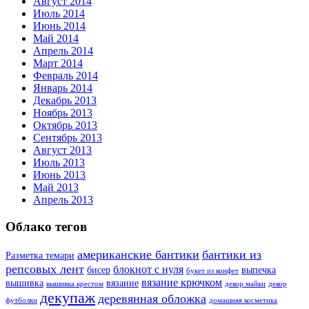
Август 2014
Июль 2014
Июнь 2014
Май 2014
Апрель 2014
Март 2014
Февраль 2014
Январь 2014
Декабрь 2013
Ноябрь 2013
Октябрь 2013
Сентябрь 2013
Август 2013
Июль 2013
Июнь 2013
Май 2013
Апрель 2013
Облако тегов
американские бантики
бантики из
Разметка темари
репсовых лент
блокнот с нуля
бисер
выпечка
букет из конфет
вязание крючком
вышивка
вязание
вышивка крестом
декор майки
декор
декупаж
деревянная обложка
футболки
домашняя косметика