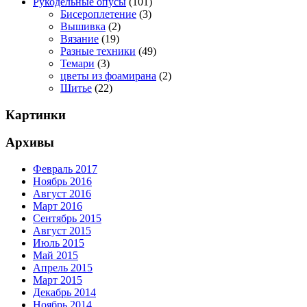
Рукодельные опусы
(101)
Бисероплетение
(3)
Вышивка
(2)
Вязание
(19)
Разные техники
(49)
Темари
(3)
цветы из фоамирана
(2)
Шитье
(22)
Картинки
Архивы
Февраль 2017
Ноябрь 2016
Август 2016
Март 2016
Сентябрь 2015
Август 2015
Июль 2015
Май 2015
Апрель 2015
Март 2015
Декабрь 2014
Ноябрь 2014