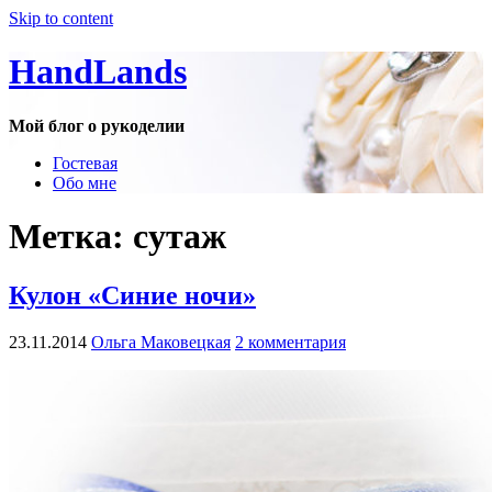
Skip to content
HandLands
Мой блог о рукоделии
Гостевая
Обо мне
Метка:
сутаж
Кулон «Синие ночи»
23.11.2014
Ольга Маковецкая
2 комментария