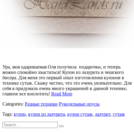
Ура, моя одариваемая Оля получила подарочки, и теперь
можно спокойно хвастаться! Кулон из лазурита и чешского
бисера. Для меня это первый опыт изготовления кулонов в
технике сутаж. Скажу честно, что это очень увлекательно. Для
себя я придумала очень много украшений в данной технике,
главное все воплотить!
Read More
Categories:
Разные техники
Рукодельные опусы
Tags:
кулон
,
кулон из лазурита
,
кулон сутаж
,
лазурит
,
сутаж