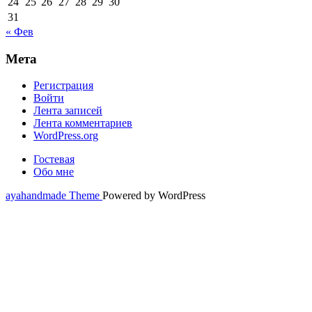
24
25
26
27
28
29
30
31
« Фев
Мета
Регистрация
Войти
Лента записей
Лента комментариев
WordPress.org
Гостевая
Обо мне
ayahandmade Theme
Powered by WordPress