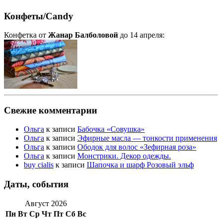
Конфеты/Candy
Конфетка от
Жанар Балболовой
до 14 апреля:
Свежие комментарии
Ольга
к записи
Бабочка «Совушка»
Ольга
к записи
Эфирные масла — тонкости применения
Ольга
к записи
Ободок для волос «Зефирная роза»
Ольга
к записи
Монстрики. Декор одежды.
buy cialis
к записи
Шапочка и шарф Розовый эльф
Даты, события
Август 2026
Пн
Вт
Ср
Чт
Пт
Сб
Вс