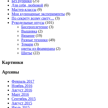
Без рубрики
(25)
Для себя, любимой
(6)
Мастер-классы
(9)
Мои кулинарные эксперименты
(9)
По секрету всему свету…
(3)
Рукодельные опусы
(101)
Бисероплетение
(3)
Вышивка
(2)
Вязание
(19)
Разные техники
(49)
Темари
(3)
цветы из фоамирана
(2)
Шитье
(22)
Картинки
Архивы
Февраль 2017
Ноябрь 2016
Август 2016
Март 2016
Сентябрь 2015
Август 2015
Июль 2015