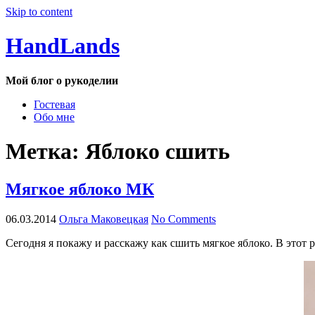
Skip to content
HandLands
Мой блог о рукоделии
Гостевая
Обо мне
Метка:
Яблоко сшить
Мягкое яблоко МК
06.03.2014
Ольга Маковецкая
No Comments
Сегодня я покажу и расскажу как сшить мягкое яблоко. В этот 