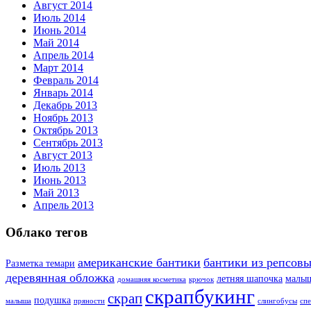
Август 2014
Июль 2014
Июнь 2014
Май 2014
Апрель 2014
Март 2014
Февраль 2014
Январь 2014
Декабрь 2013
Ноябрь 2013
Октябрь 2013
Сентябрь 2013
Август 2013
Июль 2013
Июнь 2013
Май 2013
Апрель 2013
Облако тегов
американские бантики
бантики из репсовы
Разметка темари
деревянная обложка
летняя шапочка
малы
домашняя косметика
крючок
скрапбукинг
скрап
подушка
малыша
пряности
слингобусы
сп