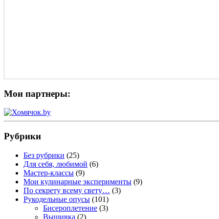
Мои партнеры:
Рубрики
Без рубрики
(25)
Для себя, любимой
(6)
Мастер-классы
(9)
Мои кулинарные эксперименты
(9)
По секрету всему свету…
(3)
Рукодельные опусы
(101)
Бисероплетение
(3)
Вышивка
(2)