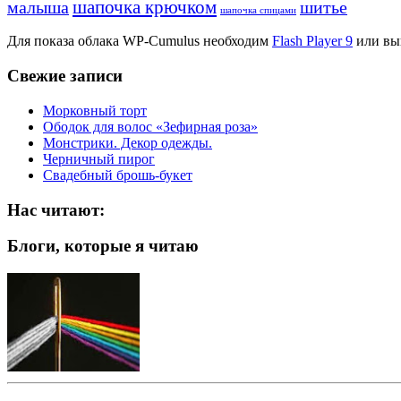
шапочка крючком
малыша
шитье
шапочка спицами
Для показа облака WP-Cumulus необходим
Flash Player 9
или вы
Свежие записи
Морковный торт
Ободок для волос «Зефирная роза»
Монстрики. Декор одежды.
Черничный пирог
Свадебный брошь-букет
Нас читают:
Блоги, которые я читаю