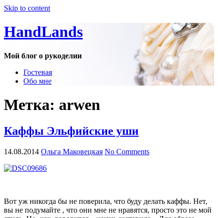
Skip to content
HandLands
Мой блог о рукоделии
Гостевая
Обо мне
Метка:
arwen
Каффы Эльфийские уши
14.08.2014
Ольга Маковецкая
No Comments
Вот уж никогда бы не поверила, что буду делать каффы. Нет,
вы не подумайте , что они мне не нравятся, просто это не мой