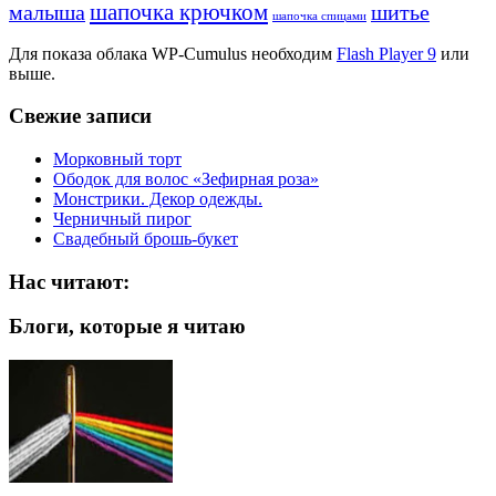
шапочка крючком
малыша
шитье
шапочка спицами
Для показа облака WP-Cumulus необходим
Flash Player 9
или
выше.
Свежие записи
Морковный торт
Ободок для волос «Зефирная роза»
Монстрики. Декор одежды.
Черничный пирог
Свадебный брошь-букет
Нас читают:
Блоги, которые я читаю