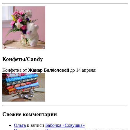
Конфеты/Candy
Конфетка от
Жанар Балболовой
до 14 апреля:
Свежие комментарии
Ольга
к записи
Бабочка «Совушка»