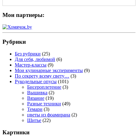
Мои партнеры:
Рубрики
Без рубрики
(25)
Для себя, любимой
(6)
Мастер-классы
(9)
Мои кулинарные эксперименты
(9)
По секрету всему свету…
(3)
Рукодельные опусы
(101)
Бисероплетение
(3)
Вышивка
(2)
Вязание
(19)
Разные техники
(49)
Темари
(3)
цветы из фоамирана
(2)
Шитье
(22)
Картинки