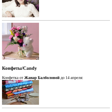
Конфеты/Candy
Конфетка от
Жанар Балболовой
до 14 апреля: