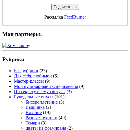
Рассылка
FeedBurner
Мои партнеры:
Рубрики
Без рубрики
(25)
Для себя, любимой
(6)
Мастер-классы
(9)
Мои кулинарные эксперименты
(9)
По секрету всему свету…
(3)
Рукодельные опусы
(101)
Бисероплетение
(3)
Вышивка
(2)
Вязание
(19)
Разные техники
(49)
Темари
(3)
цветы из фоамирана
(2)