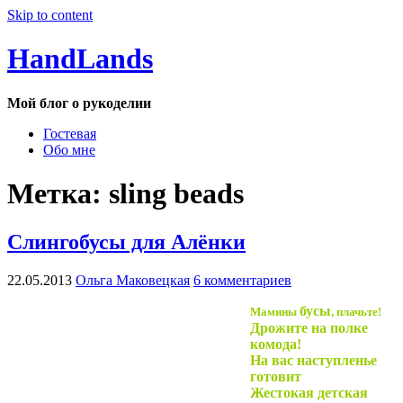
Skip to content
HandLands
Мой блог о рукоделии
Гостевая
Обо мне
Метка:
sling beads
Слингобусы для Алёнки
22.05.2013
Ольга Маковецкая
6 комментариев
бусы
Мамины
, плачьте!
Дрожите на полке
комода!
На вас наступленье
готовит
Жестокая детская