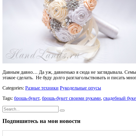
Давным давно… Да уж, давненько я сюда не заглядывала. Семья, 
этакое сделать. Не буду долго разглагольствовать и писать мн
Categories:
Разные техники
Рукодельные опусы
Tags:
брошь-букет
,
брошь-букет своими руками
,
свадебный буке
Подпишитесь на мои новости