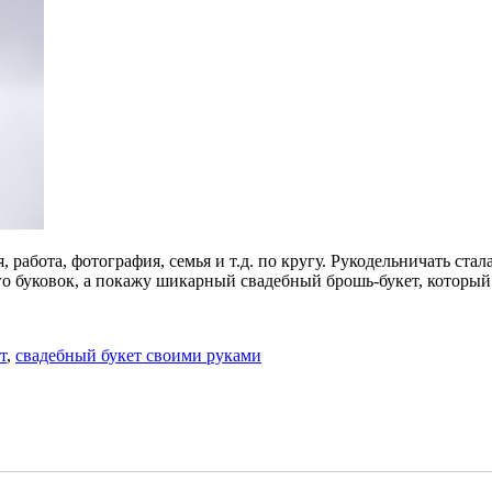
работа, фотография, семья и т.д. по кругу. Рукодельничать стал
ого буковок, а покажу шикарный свадебный брошь-букет, который д
т
,
свадебный букет своими руками