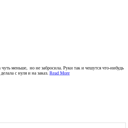
а чуть меньше, но не забросила. Руки так и чешутся что-нибудь
елала с нуля и на заказ.
Read More