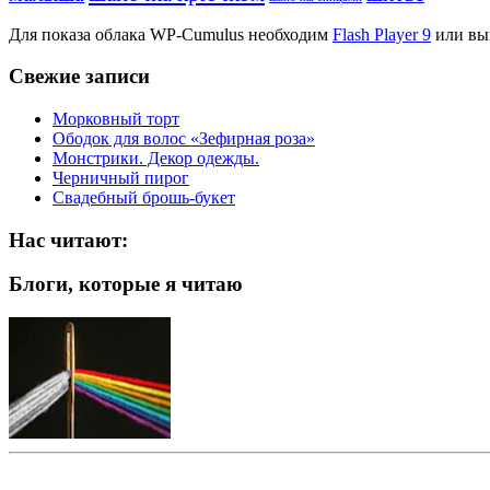
Для показа облака WP-Cumulus необходим
Flash Player 9
или вы
Свежие записи
Морковный торт
Ободок для волос «Зефирная роза»
Монстрики. Декор одежды.
Черничный пирог
Свадебный брошь-букет
Нас читают:
Блоги, которые я читаю