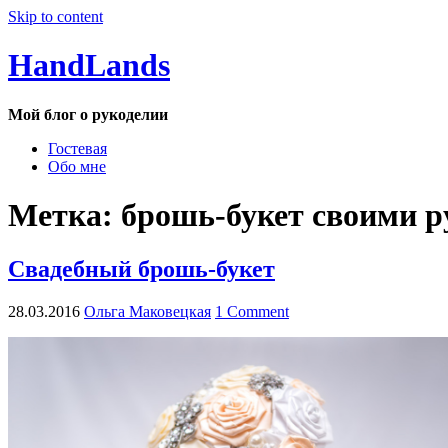
Skip to content
HandLands
Мой блог о рукоделии
Гостевая
Обо мне
Метка:
брошь-букет своими 
Свадебный брошь-букет
28.03.2016
Ольга Маковецкая
1 Comment