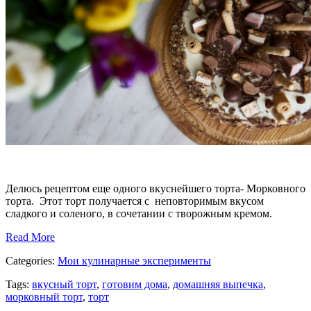
Делюсь рецептом еще одного вкуснейшего торта- Морковного
торта. Этот торт получается с неповторимым вкусом
сладкого и соленого, в сочетании с творожным кремом.
Read More
Categories:
Мои кулинарные эксперименты
Tags:
вкусный торт
,
готовим дома
,
домашняя выпечка
,
морковный торт
,
торт