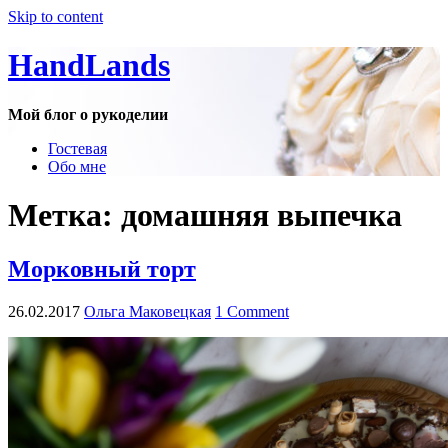
Skip to content
HandLands
Мой блог о рукоделии
Гостевая
Обо мне
Метка:
домашняя выпечка
Морковный торт
26.02.2017
Ольга Маковецкая
1 Comment