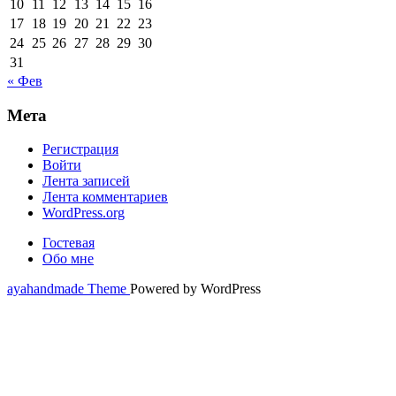
10
11
12
13
14
15
16
17
18
19
20
21
22
23
24
25
26
27
28
29
30
31
« Фев
Мета
Регистрация
Войти
Лента записей
Лента комментариев
WordPress.org
Гостевая
Обо мне
ayahandmade Theme
Powered by WordPress