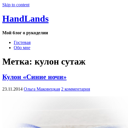
Skip to content
HandLands
Мой блог о рукоделии
Гостевая
Обо мне
Метка:
кулон сутаж
Кулон «Синие ночи»
23.11.2014
Ольга Маковецкая
2 комментария