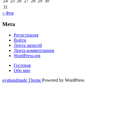
24
25
26
27
28
29
30
31
« Фев
Мета
Регистрация
Войти
Лента записей
Лента комментариев
WordPress.org
Гостевая
Обо мне
ayahandmade Theme
Powered by WordPress