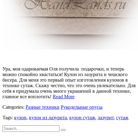
Ура, моя одариваемая Оля получила подарочки, и теперь
можно спокойно хвастаться! Кулон из лазурита и чешского
бисера. Для меня это первый опыт изготовления кулонов в
технике сутаж. Скажу честно, что это очень увлекательно. Для
себя я придумала очень много украшений в данной технике,
главное все воплотить!
Read More
Categories:
Разные техники
Рукодельные опусы
Tags:
кулон
,
кулон из лазурита
,
кулон сутаж
,
лазурит
,
сутаж