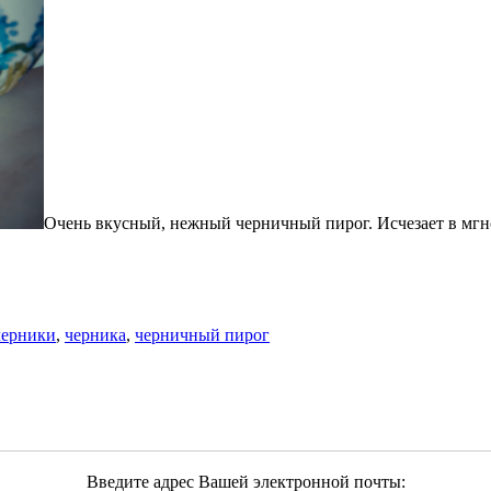
Очень вкусный, нежный черничный пирог. Исчезает в мгн
черники
,
черника
,
черничный пирог
Введите адрес Вашей электронной почты: