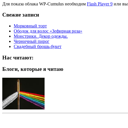
Для показа облака WP-Cumulus необходим
Flash Player 9
или вы
Свежие записи
Морковный торт
Ободок для волос «Зефирная роза»
Монстрики. Декор одежды.
Черничный пирог
Свадебный брошь-букет
Нас читают:
Блоги, которые я читаю