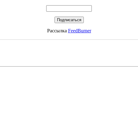
Рассылка
FeedBurner