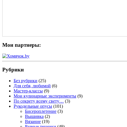
Мои партнеры:
Рубрики
Без рубрики
(25)
Для себя, любимой
(6)
Мастер-классы
(9)
Мои кулинарные эксперименты
(9)
По секрету всему свету…
(3)
Рукодельные опусы
(101)
Бисероплетение
(3)
Вышивка
(2)
Вязание
(19)
Разные техники
(49)