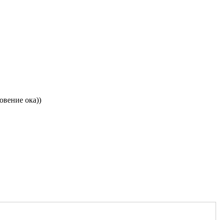
овение ока))