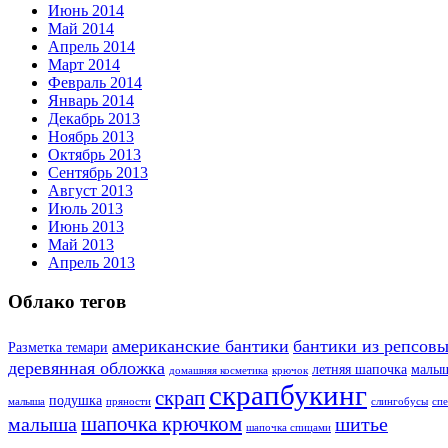
Июнь 2014
Май 2014
Апрель 2014
Март 2014
Февраль 2014
Январь 2014
Декабрь 2013
Ноябрь 2013
Октябрь 2013
Сентябрь 2013
Август 2013
Июль 2013
Июнь 2013
Май 2013
Апрель 2013
Облако тегов
американские бантики
бантики из репсовы
Разметка темари
деревянная обложка
летняя шапочка
малы
домашняя косметика
крючок
скрапбукинг
скрап
подушка
малыша
пряности
слингобусы
сп
шапочка крючком
малыша
шитье
шапочка спицами