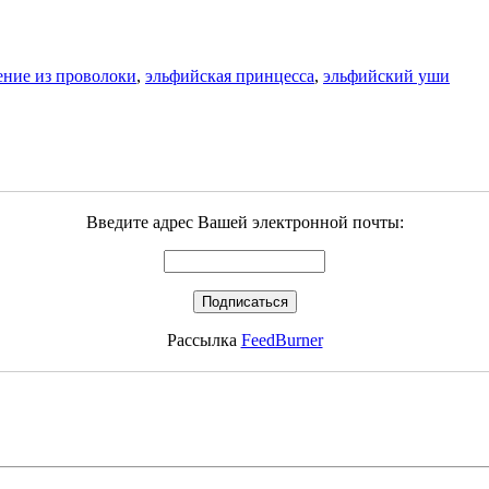
ение из проволоки
,
эльфийская принцесса
,
эльфийский уши
Введите адрес Вашей электронной почты:
Рассылка
FeedBurner