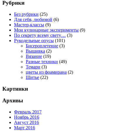
Рубрики
Без рубрики
(25)
Для себя, любимой
(6)
Мастер-классы
(9)
Мои кулинарные эксперименты
(9)
По секрету всему свету…
(3)
Рукодельные опусы
(101)
Бисероплетение
(3)
Вышивка
(2)
Вязание
(19)
Разные техники
(49)
Темари
(3)
цветы из фоамирана
(2)
Шитье
(22)
Картинки
Архивы
Февраль 2017
Ноябрь 2016
Август 2016
Март 2016