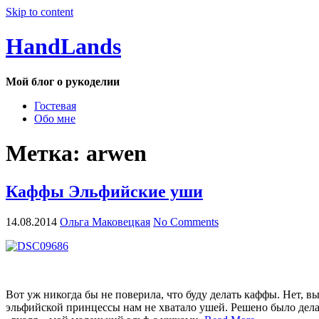
Skip to content
HandLands
Мой блог о рукоделии
Гостевая
Обо мне
Метка:
arwen
Каффы Эльфийские уши
14.08.2014
Ольга Маковецкая
No Comments
Вот уж никогда бы не поверила, что буду делать каффы. Нет, вы
эльфийской принцессы нам не хватало ушей. Решено было дела