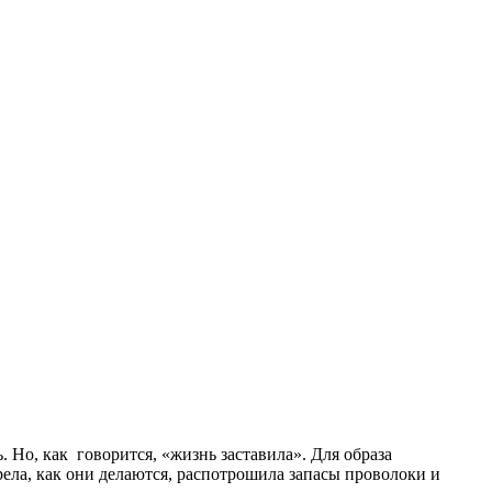
ь. Но, как говорится, «жизнь заставила». Для образа
ела, как они делаются, распотрошила запасы проволоки и