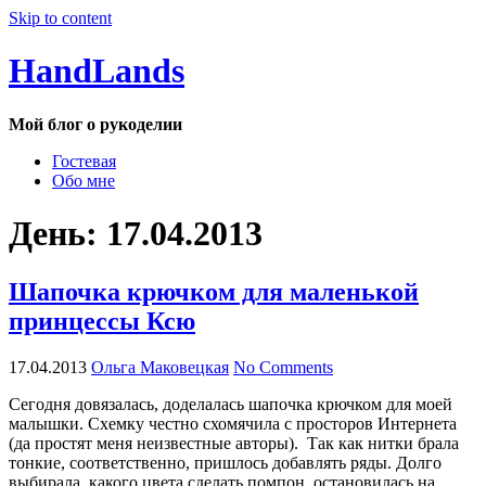
Skip to content
HandLands
Мой блог о рукоделии
Гостевая
Обо мне
День:
17.04.2013
Шапочка крючком для маленькой
принцессы Ксю
17.04.2013
Ольга Маковецкая
No Comments
Сегодня довязалась, доделалась шапочка крючком для моей
малышки. Схемку честно схомячила с просторов Интернета
(да простят меня неизвестные авторы). Так как нитки брала
тонкие, соответственно, пришлось добавлять ряды. Долго
выбирала, какого цвета сделать помпон, остановилась на