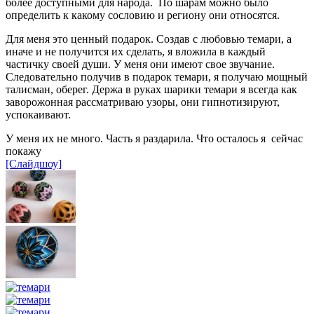
более доступными для народа. По шарам можно было
определить к какому сословию и региону они относятся.
Для меня это ценный подарок. Создав с любовью темари, а
иначе и не получится их сделать, я вложила в каждый
частичку своей души. У меня они имеют свое звучание.
Следовательно получив в подарок темари, я получаю мощный
талисман, оберег. Держа в руках шарики темари я всегда как
заворожонная рассматриваю узоры, они гипнотизируют,
успокаивают.
У меня их не много. Часть я раздарила. Что осталось я сейчас
покажу
[Слайдшоу]