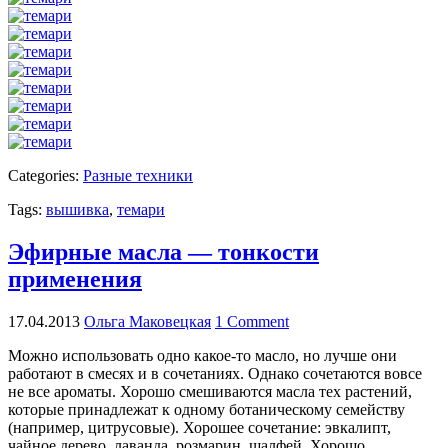
Categories:
Разные техники
Tags:
вышивка
,
темари
Эфирные масла — тонкости
применения
17.04.2013
Ольга Маковецкая
1 Comment
Можно использовать одно какое-то масло, но лучше они
работают в смесях и в сочетаниях. Однако сочетаются вовсе
не все ароматы. Хорошо смешиваются масла тех растений,
которые принадлежат к одному ботаническому семейству
(например, цитрусовые). Хорошее сочетание: эвкалипт,
чайное дерево, лаванда, розмарин, шалфей. Хорошо