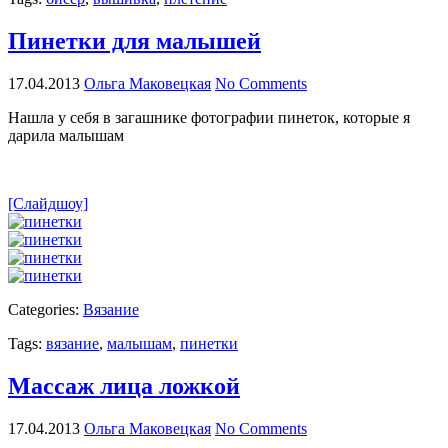
Пинетки для малышей
17.04.2013
Ольга Маковецкая
No Comments
Нашла у себя в загашнике фотографии пинеток, которые я
дарила малышам
[Слайдшоу]
Categories:
Вязание
Tags:
вязание
,
малышам
,
пинетки
Массаж лица ложкой
17.04.2013
Ольга Маковецкая
No Comments