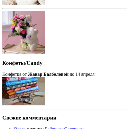
Конфеты/Candy
Конфетка от
Жанар Балболовой
до 14 апреля:
Свежие комментарии
Ольга
к записи
Бабочка «Совушка»