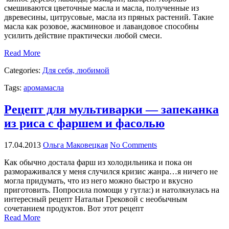
смешиваются цветочные масла и масла, полученные из
двревесины, цитрусовые, масла из пряных растений. Такие
масла как розовое, жасминовое и лавандовое способны
усилить действие практически любой смеси.
Read More
Categories:
Для себя, любимой
Tags:
аромамасла
Рецепт для мультиварки — запеканка
из риса с фаршем и фасолью
17.04.2013
Ольга Маковецкая
No Comments
Как обычно достала фарш из холодильника и пока он
размораживался у меня случился кризис жанра…я ничего не
могла придумать, что из него можно быстро и вкусно
приготовить. Попросила помощи у гугла:) и натолкнулась на
интересный рецепт Натальи Грековой с необычным
сочетанием продуктов. Вот этот рецепт
Read More