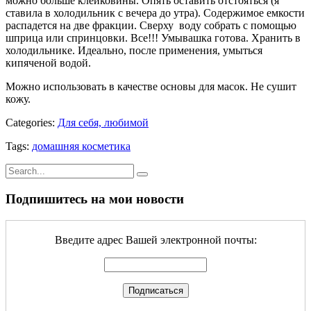
можно больше клейковины. Опять оставить отстояться (я
ставила в холодильник с вечера до утра). Содержимое емкости
распадется на две фракции. Сверху воду собрать с помощью
шприца или спринцовки. Все!!! Умывашка готова. Хранить в
холодильнике. Идеально, после применения, умыться
кипяченой водой.
Можно использовать в качестве основы для масок. Не сушит
кожу.
Categories:
Для себя, любимой
Tags:
домашняя косметика
Подпишитесь на мои новости
Введите адрес Вашей электронной почты: