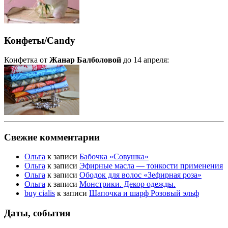
Конфеты/Candy
Конфетка от
Жанар Балболовой
до 14 апреля:
Свежие комментарии
Ольга
к записи
Бабочка «Совушка»
Ольга
к записи
Эфирные масла — тонкости применения
Ольга
к записи
Ободок для волос «Зефирная роза»
Ольга
к записи
Монстрики. Декор одежды.
buy cialis
к записи
Шапочка и шарф Розовый эльф
Даты, события