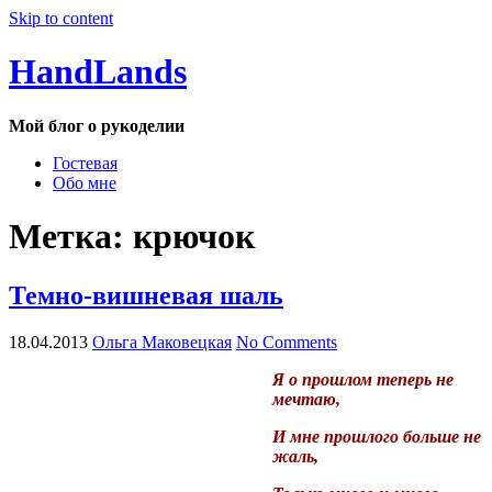
Skip to content
HandLands
Мой блог о рукоделии
Гостевая
Обо мне
Метка:
крючок
Темно-вишневая шаль
18.04.2013
Ольга Маковецкая
No Comments
Я о прошлом теперь не
мечтаю,
И мне прошлого больше не
жаль,