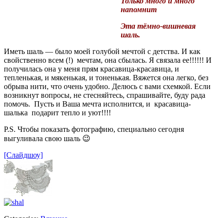
Только много и много
напомнит
Эта тёмно-вишневая
шаль.
Иметь шаль — было моей голубой мечтой с детства. И как
свойственно всем (!) мечтам, она сбылась. Я связала ее!!!!!! И
получилась она у меня прям красавица-красавица, и
тепленькая, и мякенькая, и тоненькая. Вяжется она легко, без
обрыва нити, что очень удобно. Делюсь с вами схемкой. Если
возникнут вопросы, не стесняйтесь, спрашивайте, буду рада
помочь. Пусть и Ваша мечта исполнится, и красавица-
шалька подарит тепло и уют!!!!
P.S. Чтобы показать фотографию, специально сегодня
выгуливала свою шаль 😉
[Слайдшоу]