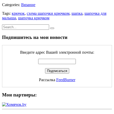
Categories:
Вязание
Tags:
крючок
,
схема шапочки крючком
,
шапка
,
шапочка для
малыша
,
шапочка крючком
Подпишитесь на мои новости
Введите адрес Вашей электронной почты:
Рассылка
FeedBurner
Мои партнеры: