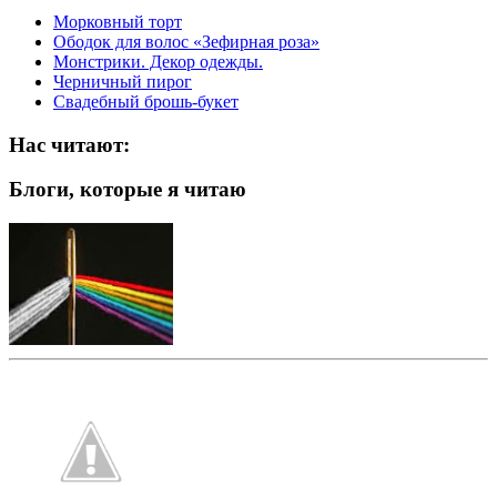
Морковный торт
Ободок для волос «Зефирная роза»
Монстрики. Декор одежды.
Черничный пирог
Свадебный брошь-букет
Нас читают:
Блоги, которые я читаю