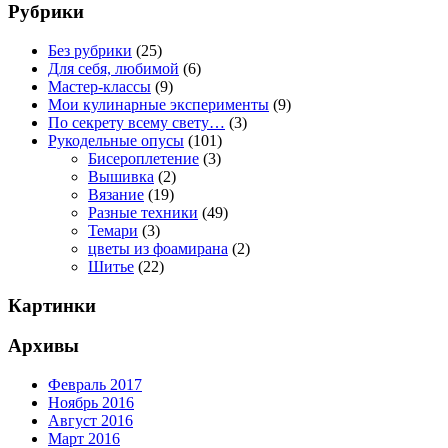
Рубрики
Без рубрики
(25)
Для себя, любимой
(6)
Мастер-классы
(9)
Мои кулинарные эксперименты
(9)
По секрету всему свету…
(3)
Рукодельные опусы
(101)
Бисероплетение
(3)
Вышивка
(2)
Вязание
(19)
Разные техники
(49)
Темари
(3)
цветы из фоамирана
(2)
Шитье
(22)
Картинки
Архивы
Февраль 2017
Ноябрь 2016
Август 2016
Март 2016