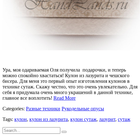
Ура, моя одариваемая Оля получила подарочки, и теперь
можно спокойно хвастаться! Кулон из лазурита и чешского
бисера. Для меня это первый опыт изготовления кулонов в
технике сутаж. Скажу честно, что это очень увлекательно. Для
себя я придумала очень много украшений в данной технике,
главное все воплотить!
Read More
Categories:
Разные техники
Рукодельные опусы
Tags:
кулон
,
кулон из лазурита
,
кулон сутаж
,
лазурит
,
сутаж