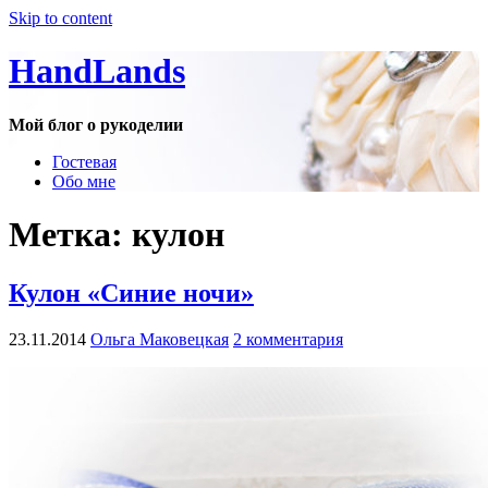
Skip to content
HandLands
Мой блог о рукоделии
Гостевая
Обо мне
Метка:
кулон
Кулон «Синие ночи»
23.11.2014
Ольга Маковецкая
2 комментария