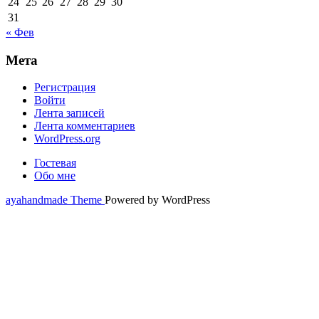
24
25
26
27
28
29
30
31
« Фев
Мета
Регистрация
Войти
Лента записей
Лента комментариев
WordPress.org
Гостевая
Обо мне
ayahandmade Theme
Powered by WordPress