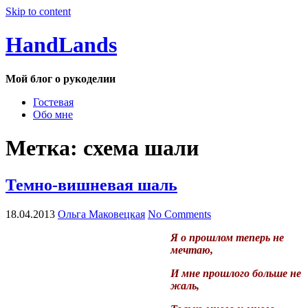
Skip to content
HandLands
Мой блог о рукоделии
Гостевая
Обо мне
Метка:
схема шали
Темно-вишневая шаль
18.04.2013
Ольга Маковецкая
No Comments
Я о прошлом теперь не
мечтаю,
И мне прошлого больше не
жаль,