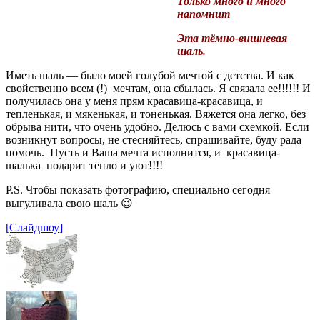
Только много и много
напомнит
Эта тёмно-вишневая
шаль.
Иметь шаль — было моей голубой мечтой с детства. И как
свойственно всем (!) мечтам, она сбылась. Я связала ее!!!!!! И
получилась она у меня прям красавица-красавица, и
тепленькая, и мякенькая, и тоненькая. Вяжется она легко, без
обрыва нити, что очень удобно. Делюсь с вами схемкой. Если
возникнут вопросы, не стесняйтесь, спрашивайте, буду рада
помочь. Пусть и Ваша мечта исполнится, и красавица-
шалька подарит тепло и уют!!!!
P.S. Чтобы показать фотографию, специально сегодня
выгуливала свою шаль 😉
[Слайдшоу]