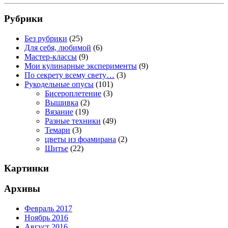
Рубрики
Без рубрики
(25)
Для себя, любимой
(6)
Мастер-классы
(9)
Мои кулинарные эксперименты
(9)
По секрету всему свету…
(3)
Рукодельные опусы
(101)
Бисероплетение
(3)
Вышивка
(2)
Вязание
(19)
Разные техники
(49)
Темари
(3)
цветы из фоамирана
(2)
Шитье
(22)
Картинки
Архивы
Февраль 2017
Ноябрь 2016
Август 2016