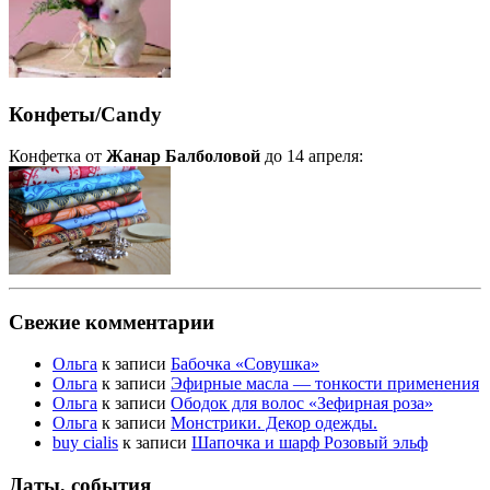
Конфеты/Candy
Конфетка от
Жанар Балболовой
до 14 апреля:
Свежие комментарии
Ольга
к записи
Бабочка «Совушка»
Ольга
к записи
Эфирные масла — тонкости применения
Ольга
к записи
Ободок для волос «Зефирная роза»
Ольга
к записи
Монстрики. Декор одежды.
buy cialis
к записи
Шапочка и шарф Розовый эльф
Даты, события