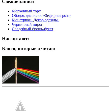
Свежие записи
Морковный торт
Ободок для волос «Зефирная роза»
Монстрики. Декор одежды.
Черничный пирог
Свадебный брошь-букет
Нас читают:
Блоги, которые я читаю