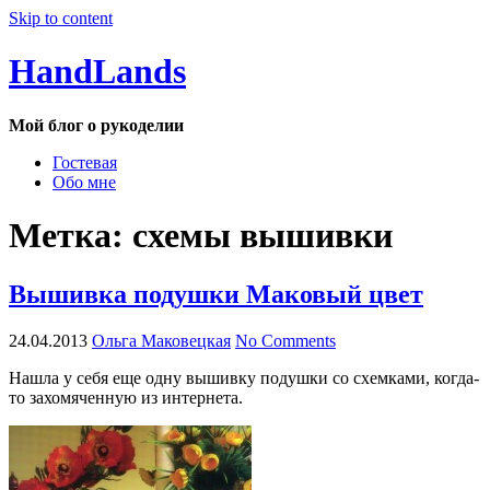
Skip to content
HandLands
Мой блог о рукоделии
Гостевая
Обо мне
Метка:
схемы вышивки
Вышивка подушки Маковый цвет
24.04.2013
Ольга Маковецкая
No Comments
Нашла у себя еще одну вышивку подушки со схемками, когда-
то захомяченную из интернета.