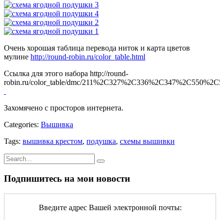
Очень хорошая таблица перевода ниток и карта цветов
мулине
http://round-robin.ru/color_table.html
Ссылка для этого набора http://round-
robin.ru/color_table/dmc/211%2C327%2C336%2C347%2C
Захомячено с просторов интернета.
Categories:
Вышивка
Tags:
вышивка крестом
,
подушка
,
схемы вышивки
Подпишитесь на мои новости
Введите адрес Вашей электронной почты: