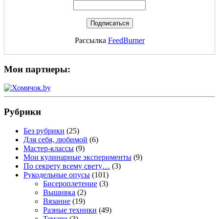
Рассылка
FeedBurner
Мои партнеры:
Рубрики
Без рубрики
(25)
Для себя, любимой
(6)
Мастер-классы
(9)
Мои кулинарные эксперименты
(9)
По секрету всему свету…
(3)
Рукодельные опусы
(101)
Бисероплетение
(3)
Вышивка
(2)
Вязание
(19)
Разные техники
(49)
Темари
(3)