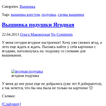
Categories:
Вышивка
Tags:
вышивка крестом
,
подушка
,
схемы вышивки
Вышивка подушки Ягодная
22.04.2013
Ольга Маковецкая
No Comments
У меня сегодня ягодное настроение! Хочу уже свежих ягод, а
лето еще ждать и ждать. Пытаясь найти у себя картинки с
ягодами, натолкнулась на подушку со схемами для
вышивания.
ягодная подушка
У меня до нее руки еще не добрались (уже лет 8 добираются),
а так хочется, что бы она была не только на картинке 🙂
Схемки:
[Слайдшоу]