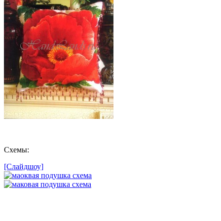
Схемы:
[Слайдшоу]