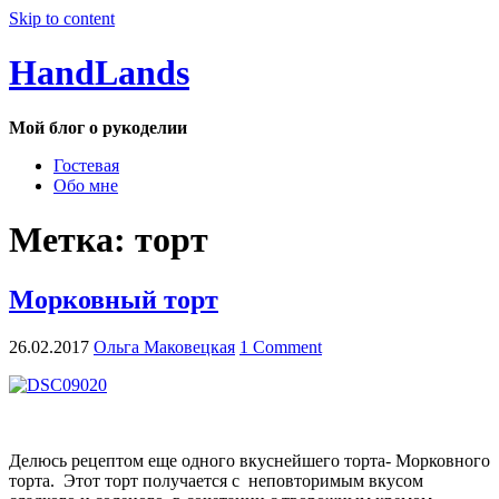
Skip to content
HandLands
Мой блог о рукоделии
Гостевая
Обо мне
Метка:
торт
Морковный торт
26.02.2017
Ольга Маковецкая
1 Comment
Делюсь рецептом еще одного вкуснейшего торта- Морковного
торта. Этот торт получается с неповторимым вкусом