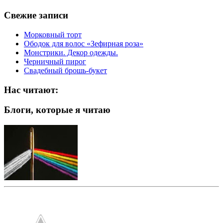
Свежие записи
Морковный торт
Ободок для волос «Зефирная роза»
Монстрики. Декор одежды.
Черничный пирог
Свадебный брошь-букет
Нас читают:
Блоги, которые я читаю