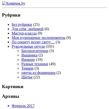
Рубрики
Без рубрики
(25)
Для себя, любимой
(6)
Мастер-классы
(9)
Мои кулинарные эксперименты
(9)
По секрету всему свету…
(3)
Рукодельные опусы
(101)
Бисероплетение
(3)
Вышивка
(2)
Вязание
(19)
Разные техники
(49)
Темари
(3)
цветы из фоамирана
(2)
Шитье
(22)
Картинки
Архивы
Февраль 2017