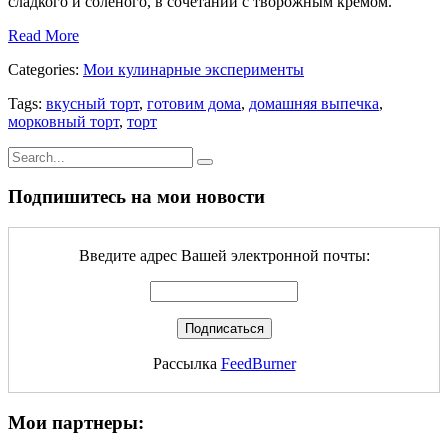
сладкого и соленого, в сочетании с творожным кремом.
Read More
Categories:
Мои кулинарные эксперименты
Tags:
вкусный торт
,
готовим дома
,
домашняя выпечка
,
морковный торт
,
торт
Подпишитесь на мои новости
Введите адрес Вашей электронной почты:
Рассылка
FeedBurner
Мои партнеры: