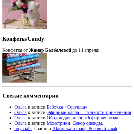
Конфеты/Candy
Конфетка от
Жанар Балболовой
до 14 апреля:
Свежие комментарии
Ольга
к записи
Бабочка «Совушка»
Ольга
к записи
Эфирные масла — тонкости применения
Ольга
к записи
Ободок для волос «Зефирная роза»
Ольга
к записи
Монстрики. Декор одежды.
buy cialis
к записи
Шапочка и шарф Розовый эльф