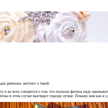
дая девчонка мечтает о такой.
у и во всех говорится о том, что полоски фатина надо завязыва
чка в этом случае выглядит гораздо лучше. Покажу вам как я с