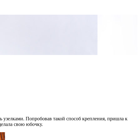
ть узелками. Попробовав такой способ крепления, пришла к
делала свою юбочку.