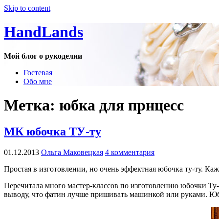
Skip to content
HandLands
Мой блог о рукоделии
Гостевая
Обо мне
Метка:
юбка для прнцесс
МК юбочка ТУ-ту
01.12.2013
Ольга Маковецкая
4 комментария
Простая в изготовлении, но очень эффектная юбочка ту-ту. Каж
Перечитала много мастер-классов по изготовлению юбочки Ту-т
выводу, что фатин лучше пришивать машинкой или руками. Юбо