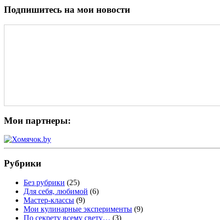
Подпишитесь на мои новости
Мои партнеры:
Рубрики
Без рубрики
(25)
Для себя, любимой
(6)
Мастер-классы
(9)
Мои кулинарные эксперименты
(9)
По секрету всему свету…
(3)