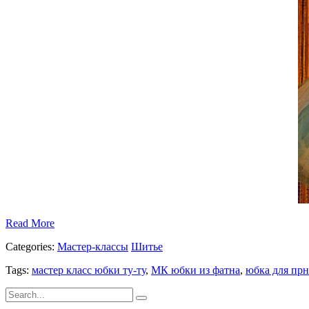
Read More
Categories:
Мастер-классы
Шитье
Tags:
мастер класс юбки ту-ту
,
МК юбки из фатна
,
юбка для прн