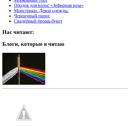
Морковный торт
Ободок для волос «Зефирная роза»
Монстрики. Декор одежды.
Черничный пирог
Свадебный брошь-букет
Нас читают:
Блоги, которые я читаю