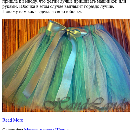
пришла к выводу, что фатин лучше пришивать машинкой или
руками. Юбочка в этом случае выглядит гораздо лучше.
Покажу вам как я сделала свою юбочку.
Read More
Categories:
Мастер-классы
Шитье