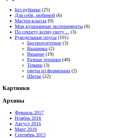
Без рубрики
(25)
Для себя, любимой
(6)
Мастер-классы
(9)
Мои кулинарные эксперименты
(9)
По секрету всему свету…
(3)
Рукодельные опусы
(101)
Бисероплетение
(3)
Вышивка
(2)
Вязание
(19)
Разные техники
(49)
Темари
(3)
цветы из фоамирана
(2)
Шитье
(22)
Картинки
Архивы
Февраль 2017
Ноябрь 2016
Август 2016
Март 2016
Сентябрь 2015