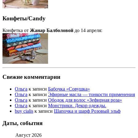
Конфеты/Candy
Конфетка от
Жанар Балболовой
до 14 апреля:
Свежие комментарии
Ольга
к записи
Бабочка «Совушка»
Ольга
к записи
Эфирные масла — тонкости применения
Ольга
к записи
Ободок для волос «Зефирная роза»
Ольга
к записи
Монстрики. Декор одежды.
buy cialis
к записи
Шапочка и шарф Розовый эльф
Даты, события
Август 2026