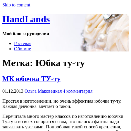
Skip to content
HandLands
Мой блог о рукоделии
Гостевая
Обо мне
Метка:
Юбка ту-ту
МК юбочка ТУ-ту
01.12.2013
Ольга Маковецкая
4 комментария
Простая в изготовлении, но очень эффектная юбочка ту-ту.
Каждая девчонка мечтает о такой.
Перечитала много мастер-классов по изготовлению юбочки
Ту-ту и во всех говорится о том, что полоски фатина надо
завязывать узелками. Попробовав такой способ крепления,