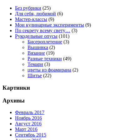
Без рубрики
(25)
Для себя, любимой
(6)
Мастер-классы
(9)
Мои кулинарные эксперименты
(9)
По секрету всему свету…
(3)
Рукодельные опусы
(101)
Бисероплетение
(3)
Вышивка
(2)
Вязание
(19)
Разные техники
(49)
Темари
(3)
цветы из фоамирана
(2)
Шитье
(22)
Картинки
Архивы
Февраль 2017
Ноябрь 2016
Август 2016
Март 2016
Сентябрь 2015