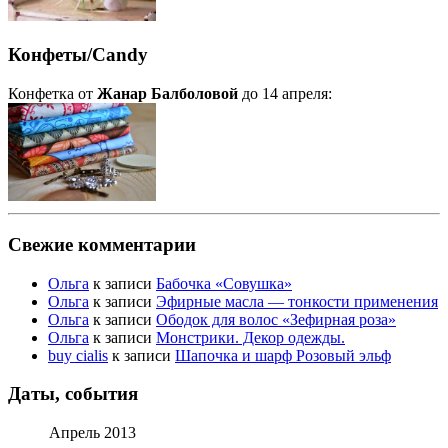
Конфеты/Candy
Конфетка от
Жанар Балболовой
до 14 апреля:
Свежие комментарии
Ольга
к записи
Бабочка «Совушка»
Ольга
к записи
Эфирные масла — тонкости применения
Ольга
к записи
Ободок для волос «Зефирная роза»
Ольга
к записи
Монстрики. Декор одежды.
buy cialis
к записи
Шапочка и шарф Розовый эльф
Даты, события
Апрель 2013