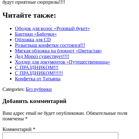
будут приятные сюрпризы!!!!
Читайте также:
Ободок для волос «Розовый букет»
Бантики «Бабочки»
Обложка для CD
Розыгрыш конфетки состоялся!!!
Мягкая обложка на блокнот «Цветастая»
Дед Мороз существует!!!!
Холдер для документов «Путешественница»
С ПРАЗДНИКОМ!!!
С ПРАЗДНИКОМ!!!!!!
Конфетка от Татьяны
Categories:
Без рубрики
Добавить комментарий
Ваш адрес email не будет опубликован.
Обязательные поля
помечены
*
Комментарий
*