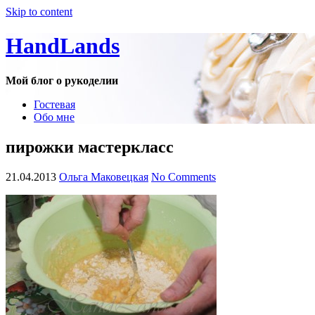
Skip to content
HandLands
Мой блог о рукоделии
Гостевая
Обо мне
пирожки мастеркласс
21.04.2013
Ольга Маковецкая
No Comments