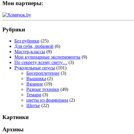
Мои партнеры:
Рубрики
Без рубрики
(25)
Для себя, любимой
(6)
Мастер-классы
(9)
Мои кулинарные эксперименты
(9)
По секрету всему свету…
(3)
Рукодельные опусы
(101)
Бисероплетение
(3)
Вышивка
(2)
Вязание
(19)
Разные техники
(49)
Темари
(3)
цветы из фоамирана
(2)
Шитье
(22)
Картинки
Архивы