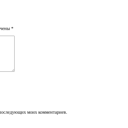
ечены
*
ля последующих моих комментариев.