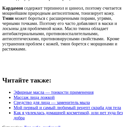
Кардамон
содержит терпинеол и цинеол, поэтому считается
мощнейшим природным антисептиком, тонизирует кожу.
Тмин
может бороться с расширенными порами, угрями,
черными точками. Поэтому его часто добавляют в маски и
лосьоны для проблемной кожи. Масло тмина обладает
антибактериальными, противовоспалительными,
антисептическими, противовирусными свойствами. Кроме
устранения проблем с кожей, тмин борется с морщинами и
растяжками.
Читайте также:
Эфирные масла — тонкости применения
Массаж лица ложкой
Средство для лица — заменитель мыла
Мой первый и самый любимый рецепт скраба для тела
Как я увлеклась домашней косметикой, или нет худа без
добра