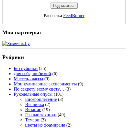
Рассылка
FeedBurner
Мои партнеры:
Рубрики
Без рубрики
(25)
Для себя, любимой
(6)
Мастер-классы
(9)
Мои кулинарные эксперименты
(9)
По секрету всему свету…
(3)
Рукодельные опусы
(101)
Бисероплетение
(3)
Вышивка
(2)
Вязание
(19)
Разные техники
(49)
Темари
(3)
цветы из фоамирана
(2)