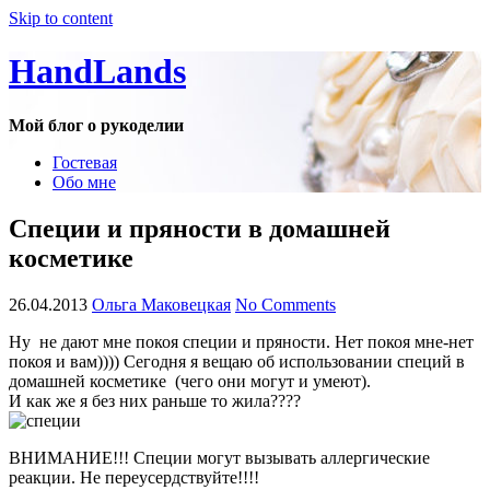
Skip to content
HandLands
Мой блог о рукоделии
Гостевая
Обо мне
Специи и пряности в домашней
косметике
26.04.2013
Ольга Маковецкая
No Comments
Ну не дают мне покоя специи и пряности. Нет покоя мне-нет
покоя и вам)))) Сегодня я вещаю об использовании специй в
домашней косметике (чего они могут и умеют).
И как же я без них раньше то жила????
ВНИМАНИЕ!!! Специи могут вызывать аллергические
реакции. Не переусердствуйте!!!!