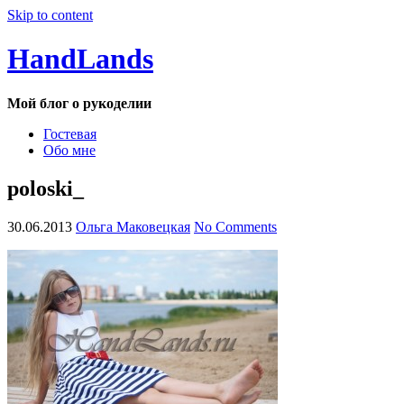
Skip to content
HandLands
Мой блог о рукоделии
Гостевая
Обо мне
poloski_
30.06.2013
Ольга Маковецкая
No Comments