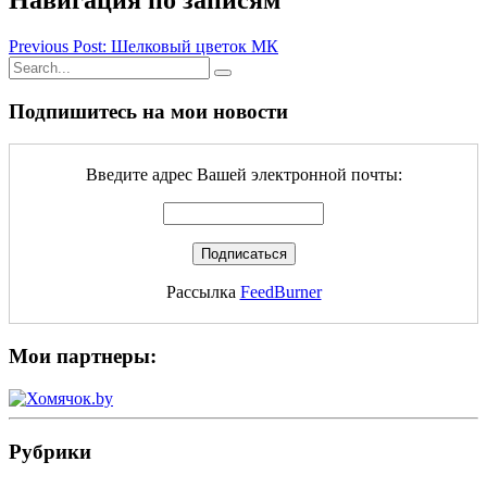
Навигация по записям
Previous Post: Шелковый цветок МК
Подпишитесь на мои новости
Введите адрес Вашей электронной почты:
Рассылка
FeedBurner
Мои партнеры:
Рубрики