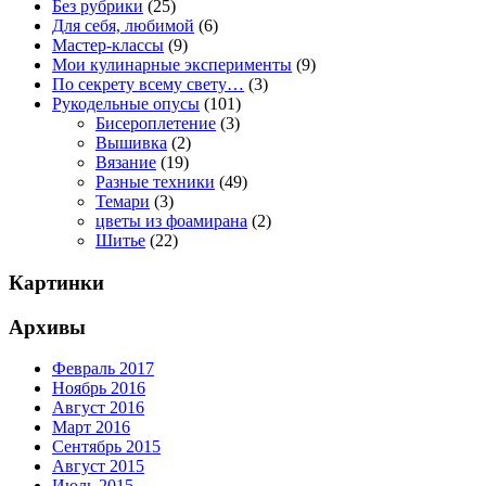
Без рубрики
(25)
Для себя, любимой
(6)
Мастер-классы
(9)
Мои кулинарные эксперименты
(9)
По секрету всему свету…
(3)
Рукодельные опусы
(101)
Бисероплетение
(3)
Вышивка
(2)
Вязание
(19)
Разные техники
(49)
Темари
(3)
цветы из фоамирана
(2)
Шитье
(22)
Картинки
Архивы
Февраль 2017
Ноябрь 2016
Август 2016
Март 2016
Сентябрь 2015
Август 2015
Июль 2015