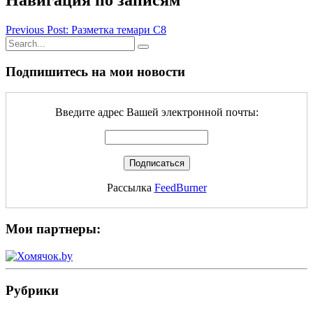
Навигация по записям
Previous Post: Разметка темари С8
Подпишитесь на мои новости
Введите адрес Вашей электронной почты:
Рассылка
FeedBurner
Мои партнеры:
Рубрики