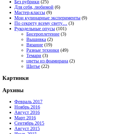
Без рубрики
(25)
Для себя, любимой
(6)
Мастер-классы
(9)
Мои кулинарные эксперименты
(9)
По секрету всему свету…
(3)
Рукодельные опусы
(101)
Бисероплетение
(3)
Вышивка
(2)
Вязание
(19)
Разные техники
(49)
Темари
(3)
цветы из фоамирана
(2)
Шитье
(22)
Картинки
Архивы
Февраль 2017
Ноябрь 2016
Август 2016
Март 2016
Сентябрь 2015
Август 2015
Июль 2015