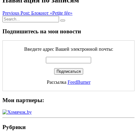
Навигация по записям
Previous Post: Блокнот «Petite fée»
Подпишитесь на мои новости
Введите адрес Вашей электронной почты:
Рассылка
FeedBurner
Мои партнеры:
Рубрики