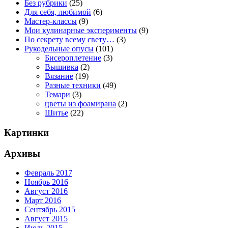
Без рубрики
(25)
Для себя, любимой
(6)
Мастер-классы
(9)
Мои кулинарные эксперименты
(9)
По секрету всему свету…
(3)
Рукодельные опусы
(101)
Бисероплетение
(3)
Вышивка
(2)
Вязание
(19)
Разные техники
(49)
Темари
(3)
цветы из фоамирана
(2)
Шитье
(22)
Картинки
Архивы
Февраль 2017
Ноябрь 2016
Август 2016
Март 2016
Сентябрь 2015
Август 2015
Июль 2015