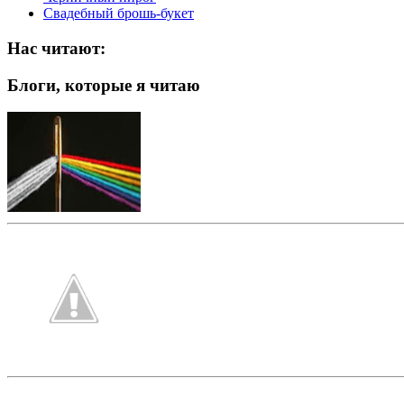
Свадебный брошь-букет
Нас читают:
Блоги, которые я читаю