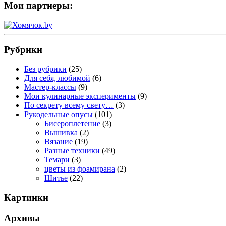
Мои партнеры:
Рубрики
Без рубрики
(25)
Для себя, любимой
(6)
Мастер-классы
(9)
Мои кулинарные эксперименты
(9)
По секрету всему свету…
(3)
Рукодельные опусы
(101)
Бисероплетение
(3)
Вышивка
(2)
Вязание
(19)
Разные техники
(49)
Темари
(3)
цветы из фоамирана
(2)
Шитье
(22)
Картинки
Архивы