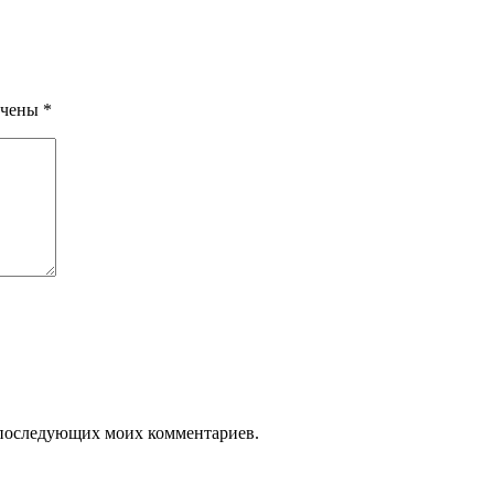
ечены
*
ля последующих моих комментариев.