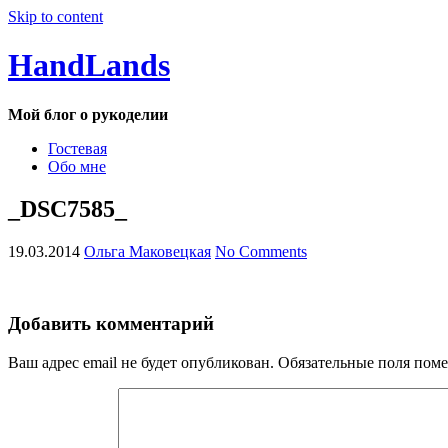
Skip to content
HandLands
Мой блог о рукоделии
Гостевая
Обо мне
_DSC7585_
19.03.2014
Ольга Маковецкая
No Comments
Добавить комментарий
Ваш адрес email не будет опубликован.
Обязательные поля пом