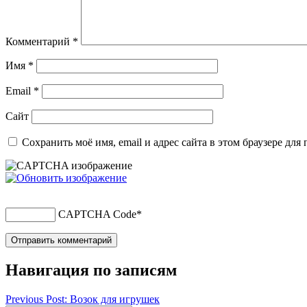
Комментарий
*
Имя
*
Email
*
Сайт
Сохранить моё имя, email и адрес сайта в этом браузере д
CAPTCHA Code
*
Навигация по записям
Previous Post: Возок для игрушек