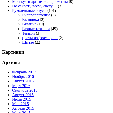
Мои кулинарные эксперименты
(9)
По секрету всему свету…
(3)
Рукодельные опусы
(101)
Бисероплетение
(3)
Вышивка
(2)
Вязание
(19)
Разные техники
(49)
Темари
(3)
цветы из фоамирана
(2)
Шитье
(22)
Картинки
Архивы
Февраль 2017
Ноябрь 2016
Август 2016
Март 2016
Сентябрь 2015
Август 2015
Июль 2015
Май 2015
Апрель 2015
Март 2015