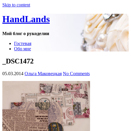
Skip to content
HandLands
Мой блог о рукоделии
Гостевая
Обо мне
_DSC1472
05.03.2014
Ольга Маковецкая
No Comments