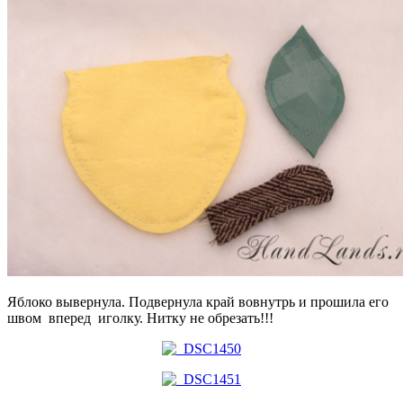
Яблоко вывернула. Подвернула край вовнутрь и прошила его
швом вперед иголку. Нитку не обрезать!!!