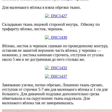
Для маленького яблока я взяла обрезки ткани.
Складываю ткань лицевой стороной внутрь. Обвожу по
трафарету яблоко, листик, черешок.
Яблоко, листик и черешок сшиваю по проведенному контуру,
оставляя не зашитой верхнюю часть яблока, у черешка —
нижнюю, у листика начинаю строчить, отступив от уголка
около 5 мм и не дострачивая до него столько же.
Завязываю узелки, нитки обрезаю. Лишнюю ткань срезаю,
отступив от строчки 5-7 мм для маленького яблока и 1 см для
большого. Для диванной подушки дополнительно срезы
обметывала и на скруглениях ткань надсекала. Для
маленького яблока так не заморачивалась.