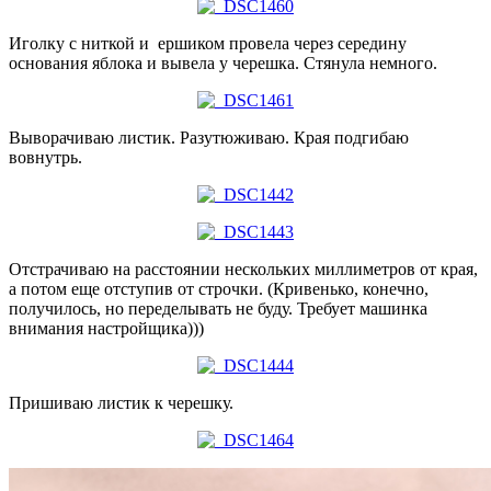
Иголку с ниткой и ершиком провела через середину
основания яблока и вывела у черешка. Стянула немного.
Выворачиваю листик. Разутюживаю. Края подгибаю
вовнутрь.
Отстрачиваю на расстоянии нескольких миллиметров от края,
а потом еще отступив от строчки. (Кривенько, конечно,
получилось, но переделывать не буду. Требует машинка
внимания настройщика)))
Пришиваю листик к черешку.