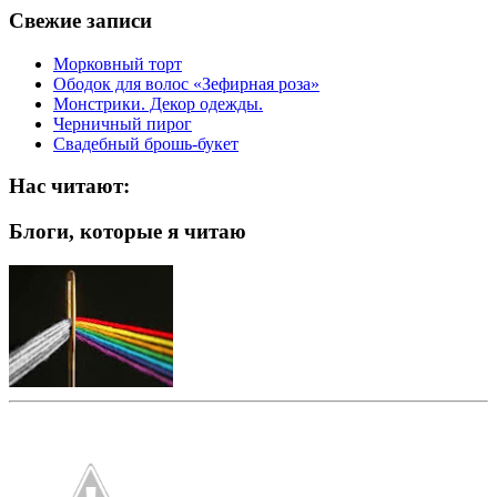
Свежие записи
Морковный торт
Ободок для волос «Зефирная роза»
Монстрики. Декор одежды.
Черничный пирог
Свадебный брошь-букет
Нас читают:
Блоги, которые я читаю