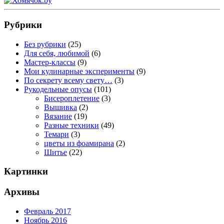
Рубрики
Без рубрики
(25)
Для себя, любимой
(6)
Мастер-классы
(9)
Мои кулинарные эксперименты
(9)
По секрету всему свету…
(3)
Рукодельные опусы
(101)
Бисероплетение
(3)
Вышивка
(2)
Вязание
(19)
Разные техники
(49)
Темари
(3)
цветы из фоамирана
(2)
Шитье
(22)
Картинки
Архивы
Февраль 2017
Ноябрь 2016