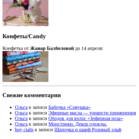
Конфеты/Candy
Конфетка от
Жанар Балболовой
до 14 апреля:
Свежие комментарии
Ольга
к записи
Бабочка «Совушка»
Ольга
к записи
Эфирные масла — тонкости применения
Ольга
к записи
Ободок для волос «Зефирная роза»
Ольга
к записи
Монстрики. Декор одежды.
buy cialis
к записи
Шапочка и шарф Розовый эльф