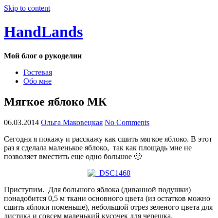
Skip to content
HandLands
Мой блог о рукоделии
Гостевая
Обо мне
Мягкое яблоко МК
06.03.2014
Ольга Маковецкая
No Comments
Сегодня я покажу и расскажу как сшить мягкое яблоко. В этот
раз я сделала маленькое яблоко, так как площадь мне не
позволяет вместить еще одно большое 🙂
Приступим. Для большого яблока (диванной подушки)
понадобится 0,5 м ткани основного цвета (из остатков можно
сшить яблоки поменьше), небольшой отрез зеленого цвета для
листика и совсем маленький кусочек для черешка.