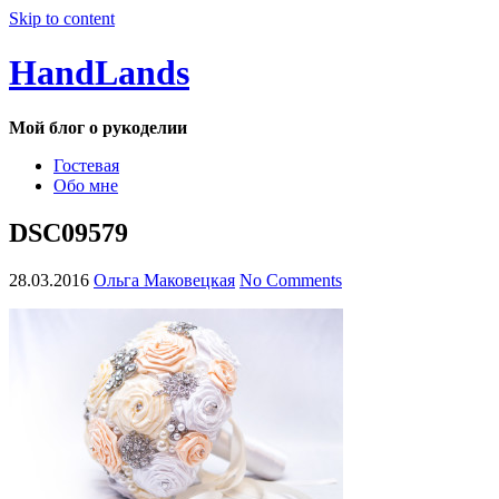
Skip to content
HandLands
Мой блог о рукоделии
Гостевая
Обо мне
DSC09579
28.03.2016
Ольга Маковецкая
No Comments