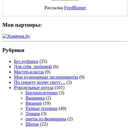
Рассылка
FeedBurner
Мои партнеры:
Рубрики
Без рубрики
(25)
Для себя, любимой
(6)
Мастер-классы
(9)
Мои кулинарные эксперименты
(9)
По секрету всему свету…
(3)
Рукодельные опусы
(101)
Бисероплетение
(3)
Вышивка
(2)
Вязание
(19)
Разные техники
(49)
Темари
(3)
цветы из фоамирана
(2)
Шитье
(22)