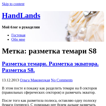
Skip to content
HandLands
Мой блог о рукоделии
Гостевая
Обо мне
Метка:
разметка темари S8
Разметка темари. Разметка экватора.
Разметка S8.
13.12.2013
Ольга Маковецкая
No Comments
В этом посте я покажу как разделить темари на 8 секторов
(правильных сферических секторов) и размечать экватор.
После того как разметила полюса, оставляю одну полоску
бумаги (первую). С помощью нее будем дальше размечать