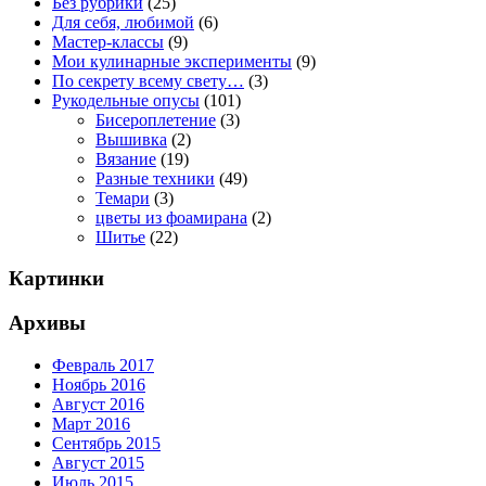
Без рубрики
(25)
Для себя, любимой
(6)
Мастер-классы
(9)
Мои кулинарные эксперименты
(9)
По секрету всему свету…
(3)
Рукодельные опусы
(101)
Бисероплетение
(3)
Вышивка
(2)
Вязание
(19)
Разные техники
(49)
Темари
(3)
цветы из фоамирана
(2)
Шитье
(22)
Картинки
Архивы
Февраль 2017
Ноябрь 2016
Август 2016
Март 2016
Сентябрь 2015
Август 2015
Июль 2015