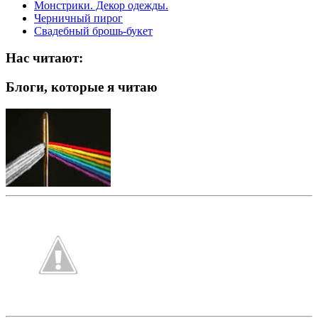
Монстрики. Декор одежды.
Черничный пирог
Свадебный брошь-букет
Нас читают:
Блоги, которые я читаю