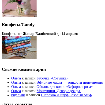
Конфеты/Candy
Конфетка от
Жанар Балболовой
до 14 апреля:
Свежие комментарии
Ольга
к записи
Бабочка «Совушка»
Ольга
к записи
Эфирные масла — тонкости применения
Ольга
к записи
Ободок для волос «Зефирная роза»
Ольга
к записи
Монстрики. Декор одежды.
buy cialis
к записи
Шапочка и шарф Розовый эльф
Даты, события