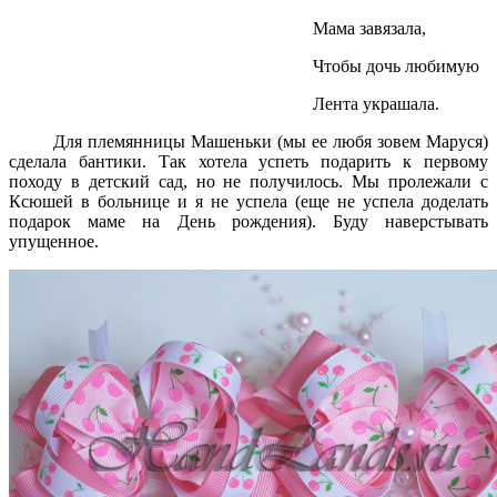
Мама завязала,
Чтобы дочь любимую
Лента украшала.
Для племянницы Машеньки (мы ее любя зовем Маруся)
сделала бантики. Так хотела успеть подарить к первому
походу в детский сад, но не получилось. Мы пролежали с
Ксюшей в больнице и я не успела (еще не успела доделать
подарок маме на День рождения). Буду наверстывать
упущенное.