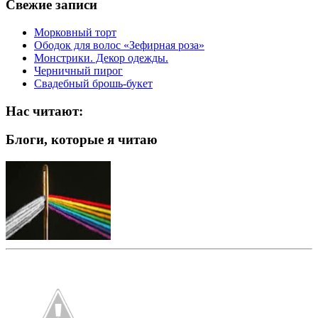
Свежие записи
Морковный торт
Ободок для волос «Зефирная роза»
Монстрики. Декор одежды.
Черничный пирог
Свадебный брошь-букет
Нас читают:
Блоги, которые я читаю