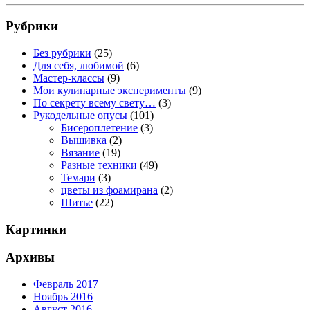
Рубрики
Без рубрики
(25)
Для себя, любимой
(6)
Мастер-классы
(9)
Мои кулинарные эксперименты
(9)
По секрету всему свету…
(3)
Рукодельные опусы
(101)
Бисероплетение
(3)
Вышивка
(2)
Вязание
(19)
Разные техники
(49)
Темари
(3)
цветы из фоамирана
(2)
Шитье
(22)
Картинки
Архивы
Февраль 2017
Ноябрь 2016
Август 2016