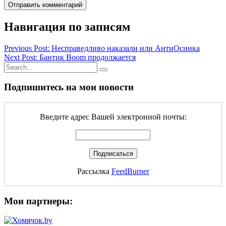
Навигация по записям
Previous Post: Несправедливо наказали или АнтиОсинка
Next Post: Бантик Boom продолжается
Подпишитесь на мои новости
Введите адрес Вашей электронной почты:
Рассылка
FeedBurner
Мои партнеры: