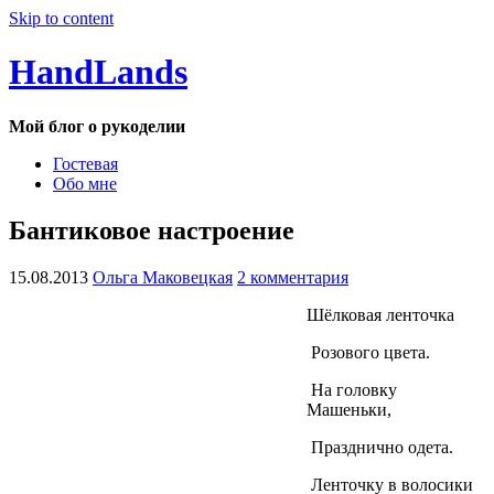
Skip to content
HandLands
Мой блог о рукоделии
Гостевая
Обо мне
Бантиковое настроение
15.08.2013
Ольга Маковецкая
2 комментария
Шёлковая ленточка
Розового цвета.
На головку
Машеньки,
Празднично одета.
Ленточку в волосики