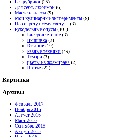
Без рубрики
(25)
Для себя, любимой
(6)
Мастер-классы
(9)
Мои кулинарные эксперименты
(9)
По секрету всему свету…
(3)
Рукодельные опусы
(101)
Бисероплетение
(3)
Вышивка
(2)
Вязание
(19)
Разные техники
(49)
Темари
(3)
цветы из фоамирана
(2)
Шитье
(22)
Картинки
Архивы
Февраль 2017
Ноябрь 2016
Август 2016
Март 2016
Сентябрь 2015
Август 2015
Июль 2015