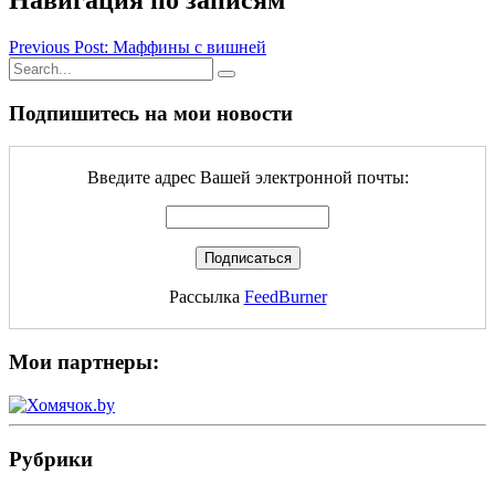
Навигация по записям
Previous Post: Маффины с вишней
Подпишитесь на мои новости
Введите адрес Вашей электронной почты:
Рассылка
FeedBurner
Мои партнеры:
Рубрики