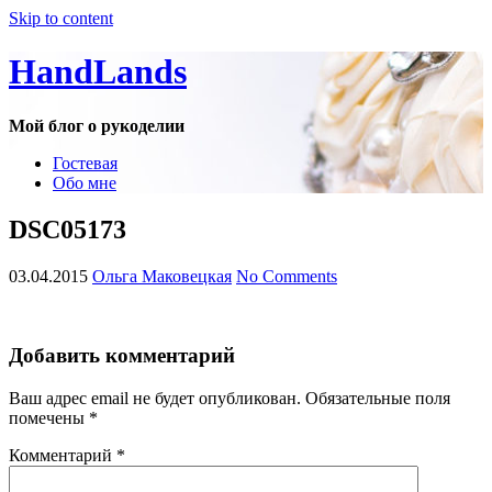
Skip to content
HandLands
Мой блог о рукоделии
Гостевая
Обо мне
DSC05173
03.04.2015
Ольга Маковецкая
No Comments
Добавить комментарий
Ваш адрес email не будет опубликован.
Обязательные поля
помечены
*
Комментарий
*